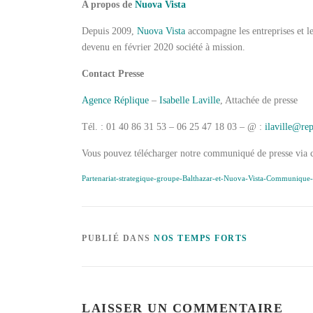
A propos de
Nuova Vista
Depuis 2009,
Nuova Vista
accompagne les entreprises et les
devenu en février 2020 société à mission.
Contact Presse
Agence Réplique
–
Isabelle Laville
, Attachée de presse
Tél. : 01 40 86 31 53 – 06 25 47 18 03 – @ :
ilaville@re
Vous pouvez télécharger notre communiqué de presse via c
Partenariat-strategique-groupe-Balthazar-et-Nuova-Vista-Communique
PUBLIÉ DANS
NOS TEMPS FORTS
LAISSER UN COMMENTAIRE