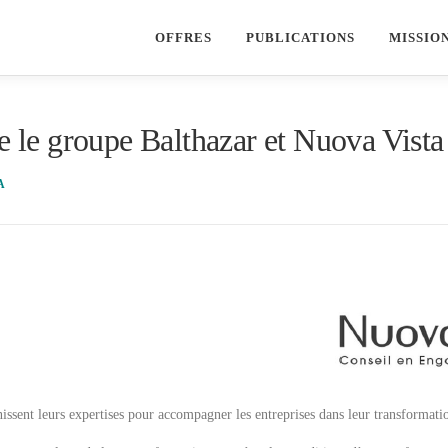
OFFRES
PUBLICATIONS
MISSIO
re le groupe Balthazar et Nuova Vista
A
issent leurs expertises pour accompagner les entreprises dans leur transformati