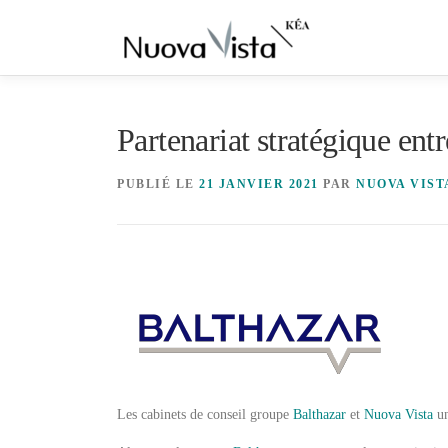
Aller
au
contenu
Partenariat stratégique ent
PUBLIÉ LE
21 JANVIER 2021
PAR
NUOVA VIST
Les cabinets de conseil groupe
Balthazar
et
Nuova Vista
un