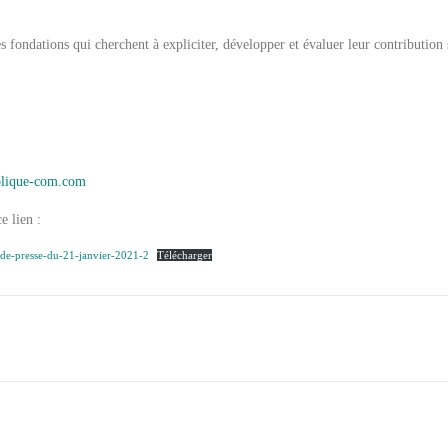
 fondations qui cherchent à expliciter, développer et évaluer leur contribution s
plique-com.com
e lien :
-de-presse-du-21-janvier-2021-2
Télécharger