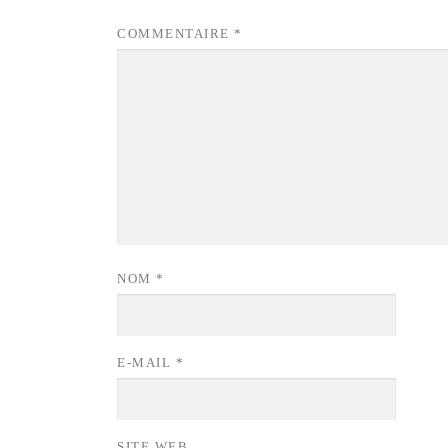
COMMENTAIRE
*
NOM
*
E-MAIL
*
SITE WEB