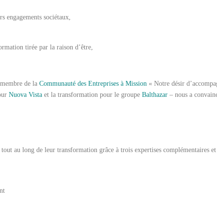
urs engagements sociétaux,
ormation tirée par la raison d’être,
membre de la
Communauté des Entreprises à Mission
« Notre désir d’accompagn
pour
Nuova Vista
et la transformation pour le groupe
Balthazar
– nous a convainc
out au long de leur transformation grâce à trois expertises complémentaires et a
nt