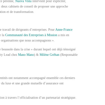
nce pérenne,
Nuova Vista
intervient pour expliciter,
ux deux cabinets de conseil de proposer une approche
tion et de transformation.
e travail de dirigeants d’entreprises. Pour
Anne-France
e la
Communauté des Entreprises à Mission
a mis en
es organisations que nous accompagnons ».
 boussole dans la crise » durant lequel ont déjà témoigné
ity Lead chez
Mano Mano
) &
Milène Gréhan
(Responsable
 entités ont notamment accompagné ensemble ces derniers
r du luxe et une grande mutuelle d’assurance ont
ion à travers l’officialisation d’un partenariat stratégique.