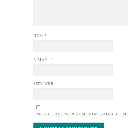
NOM
*
E-MAIL
*
SITE WEB
ENREGISTRER MON NOM, MON E-MAIL ET M