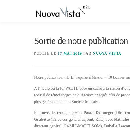
Aller
au
contenu
Sortie de notre publication 
PUBLIÉ LE
17 MAI 2019
PAR
NUOVA VISTA
Notre publication « L’Entreprise à Mission : 10 bonnes rais
À l’heure où la loi PACTE pose un cadre à la raison d’être
recueil de témoignages de dirigeants engagés afin de propo
plus généralement à la Société française.
Retrouvez les témoignages de
Pascal Demurger
(Directeu
Grabette
(Directeur général adjoint, RTE) avec
Nathalie
directeur général, CAMIF-MATELSOM),
Isabelle Lesca