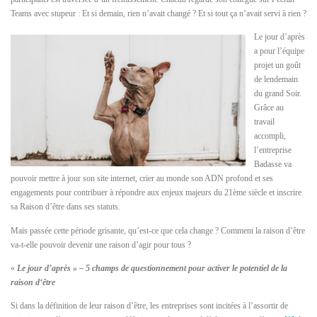
Teams avec stupeur : Et si demain, rien n’avait changé ? Et si tout ça n’avait servi à rien ?
Le jour d’après
a pour l’équipe
projet un goût
de lendemain
du grand Soir.
Grâce au
travail
accompli,
l’entreprise
Badasse va
pouvoir mettre à jour son site internet, crier au monde son ADN profond et ses
engagements pour contribuer à répondre aux enjeux majeurs du 21ème siècle et inscrire
sa Raison d’être dans ses statuts
.
Mais passée cette période grisante, qu’est-ce que cela change ? Comment la raison d’être
va-t-elle pouvoir devenir une raison d’agir pour tous ?
«
Le jour d’après » – 5 champs de questionnement pour activer le potentiel de la
raison d‘être
Si dans la définition de leur raison d’être, les entreprises sont incitées à l’assortir de