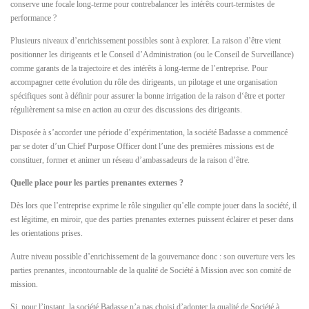
conserve une focale long-terme pour contrebalancer les intérêts court-termistes de
performance ?
Plusieurs niveaux d’enrichissement possibles sont à explorer. La raison d’être vient
positionner les dirigeants et le Conseil d’Administration (ou le Conseil de Surveillance)
comme garants de la trajectoire et des intérêts à long-terme de l’entreprise. Pour
accompagner cette évolution du rôle des dirigeants, un pilotage et une organisation
spécifiques sont à définir pour assurer la bonne irrigation de la raison d‘être et porter
régulièrement sa mise en action au cœur des discussions des dirigeants.
Disposée à s’accorder une période d’expérimentation, la société Badasse a commencé
par se doter d’un Chief Purpose Officer dont l’une des premières missions est de
constituer, former et animer un réseau d’ambassadeurs de la raison d’être.
Quelle place pour les parties prenantes externes ?
Dès lors que l’entreprise exprime le rôle singulier qu’elle compte jouer dans la société, il
est légitime, en miroir, que des parties prenantes externes puissent éclairer et peser dans
les orientations prises.
Autre niveau possible d’enrichissement de la gouvernance donc : son ouverture vers les
parties prenantes, incontournable de la qualité de Société à Mission avec son comité de
mission.
Si, pour l’instant, la société Badasse n’a pas choisi d’adopter la qualité de Société à