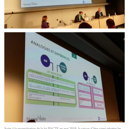
Suite à la promulgation de la loi PACTE en mai 2019, la raison d’être vient rebattre les