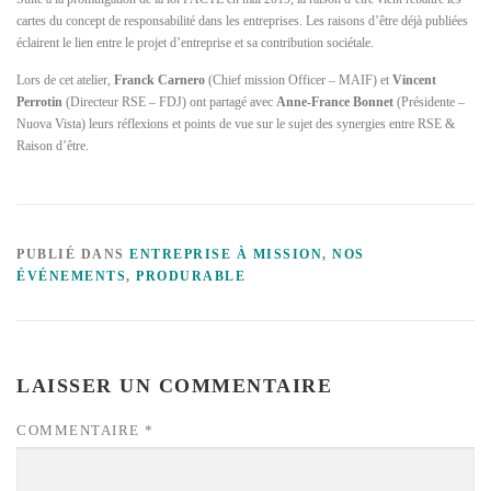
cartes du concept de responsabilité dans les entreprises. Les raisons d’être déjà publiées
éclairent le lien entre le projet d’entreprise et sa contribution sociétale.
Lors de cet atelier,
Franck Carnero
(Chief mission Officer – MAIF) et
Vincent
Perrotin
(Directeur RSE – FDJ) ont partagé avec
Anne-France Bonnet
(Présidente –
Nuova Vista) leurs réflexions et points de vue sur le sujet des synergies entre RSE &
Raison d’être.
PUBLIÉ DANS
ENTREPRISE À MISSION
,
NOS
ÉVÉNEMENTS
,
PRODURABLE
LAISSER UN COMMENTAIRE
COMMENTAIRE
*