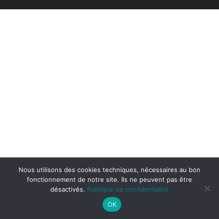
Nous utilisons des cookies techniques, nécessaires au bon
fonctionnement de notre site. Ils ne peuvent pas être
désactivés.
Politique de confidentialité
OK