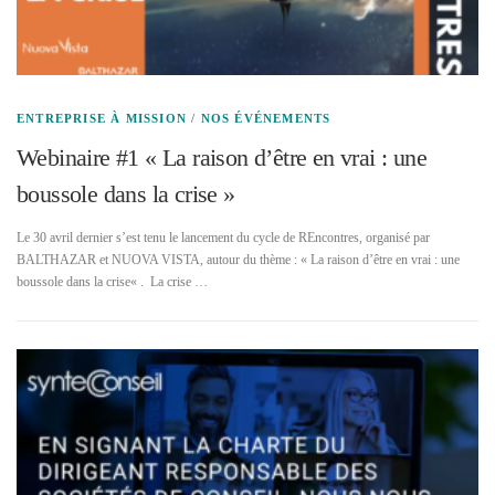
ENTREPRISE À MISSION
/
NOS ÉVÉNEMENTS
Webinaire #1 « La raison d’être en vrai : une
boussole dans la crise »
Le 30 avril dernier s’est tenu le lancement du cycle de REncontres, organisé par
BALTHAZAR et NUOVA VISTA, autour du thème : « La raison d’être en vrai : une
boussole dans la crise« . La crise …