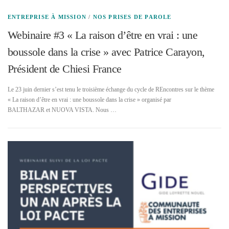
ENTREPRISE À MISSION
/
NOS PRISES DE PAROLE
Webinaire #3 « La raison d’être en vrai : une
boussole dans la crise » avec Patrice Carayon,
Président de Chiesi France
Le 23 juin dernier s’est tenu le troisième échange du cycle de REncontres sur le thème
« La raison d’être en vrai : une boussole dans la crise » organisé par
BALTHAZAR et NUOVA VISTA. Nous …