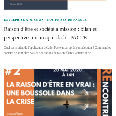
ENTREPRISE À MISSION
/
NOS PRISES DE PAROLE
Raison d’être et société à mission : bilan et
perspectives un an après la loi PACTE
Quel est le bilan de l’application de la loi Pacte un an après son adoption ? Comment les
sociétés se sont-elles saisies des notions de raison d’être statutaire et de …