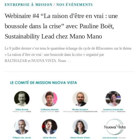
ENTREPRISE À MISSION
/
NOS ÉVÉNEMENTS
Webinaire #4 “La raison d’être en vrai : une
boussole dans la crise” avec Pauline Boët,
Sustainability Lead chez Mano Mano
Le 9 juillet dernier s’est tenu le quatrième échange du cycle de REncontres sur le thème
« La raison d’être en vrai : une boussole dans la crise » organisé par
BALTHAZAR et NUOVA VISTA. Nous …