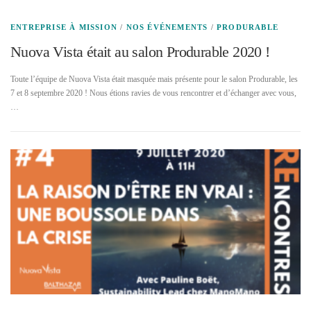
ENTREPRISE À MISSION
/
NOS ÉVÉNEMENTS
/
PRODURABLE
Nuova Vista était au salon Produrable 2020 !
Toute l’équipe de Nuova Vista était masquée mais présente pour le salon Produrable, les
7 et 8 septembre 2020 ! Nous étions ravies de vous rencontrer et d’échanger avec vous,
…