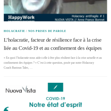
HOLACRATIE
/
NOS PRISES DE PAROLE
L’holacratie, facteur de résilience face à la crise
liée au Covid-19 et au confinement des équipes
« En quoi l’holacratie nous aide-t-elle à être plus résilient face à la crise actuelle et au
confinement des équipes ? » C’est à cette question, posée par notre Holacracy
Coach Bastoun Talec, …