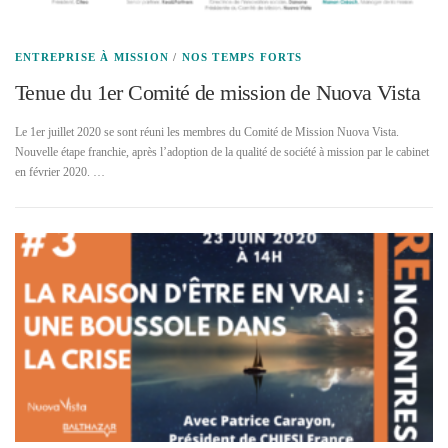
ENTREPRISE À MISSION
/
NOS TEMPS FORTS
Tenue du 1er Comité de mission de Nuova Vista
Le 1er juillet 2020 se sont réuni les membres du Comité de Mission Nuova Vista.
Nouvelle étape franchie, après l’adoption de la qualité de société à mission par le cabinet
en février 2020. …